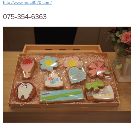
http://www.mdc8020.com/
075-354-6363