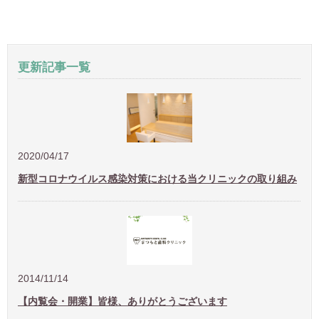
更新記事一覧
2020/04/17
新型コロナウイルス感染対策における当クリニックの取り組み
2014/11/14
【内覧会・開業】皆様、ありがとうございます